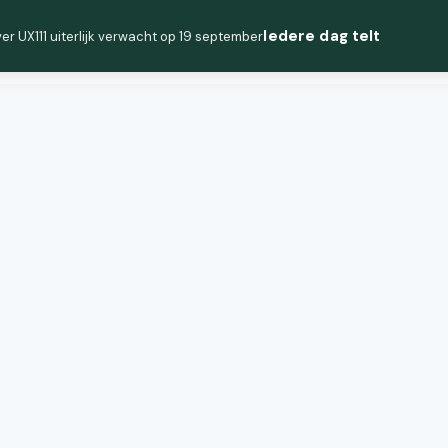
Iedere dag telt
er UX111 uiterlijk verwacht op 19 september